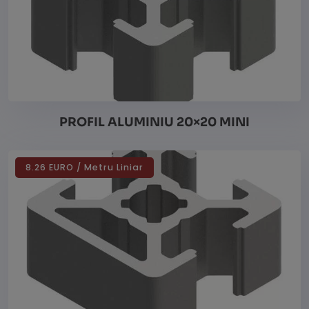
PROFIL ALUMINIU 20×20 MINI
8.26 EURO / Metru Liniar
Vezi detalii