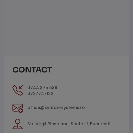
CONTACT
0744 375 538
0727747122
office@syntax-systems.ro
Str. Virgil Plesoianu, Sector 1, Bucuresti