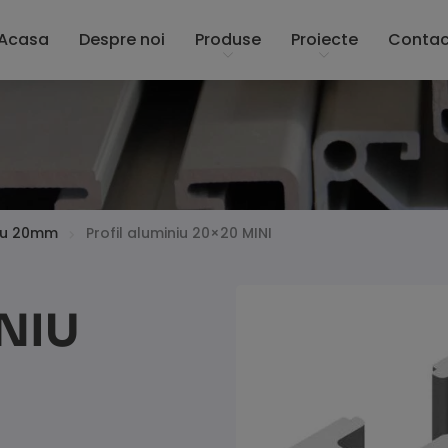
Acasa
Despre noi
Produse
Proiecte
Contac
niu 20mm
Profil aluminiu 20×20 MINI
NIU