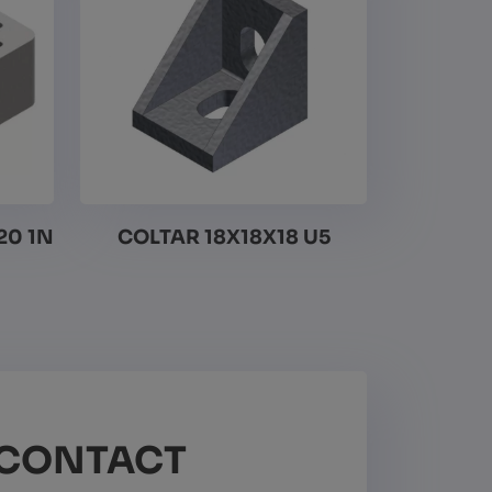
20 1N
COLTAR 18X18X18 U5
Vezi detalii
CONTACT