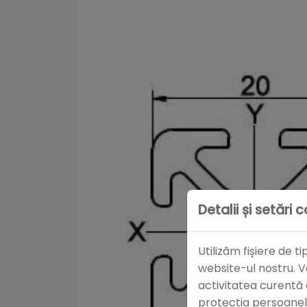
Detalii și setări 
Utilizăm fișiere de 
website-ul nostru. V
activitatea curentă
protecția persoanelo