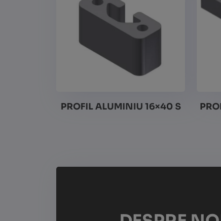
PROFIL ALUMINIU 16×40 S
PROF
Vezi detalii
DESPRE NO