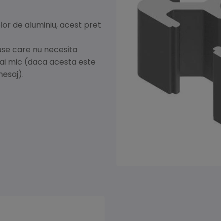
elor de aluminiu, acest pret
use care nu necesita
mai mic (daca acesta este
mesaj).