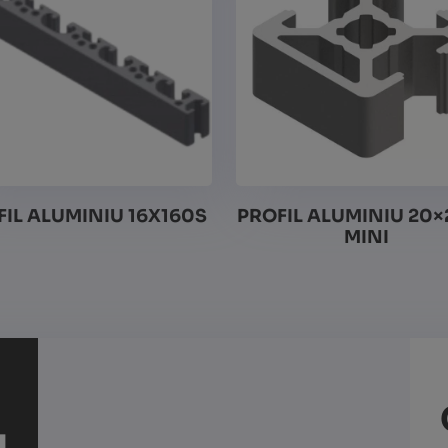
IL ALUMINIU 16X160S
PROFIL ALUMINIU 20×
MINI
Vezi detalii
Vezi detalii
I