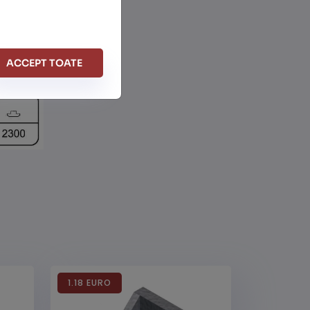
ACCEPT TOATE
1.18 EURO