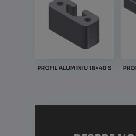
PROFIL ALUMINIU 16×40 S
PROF
Vezi detalii