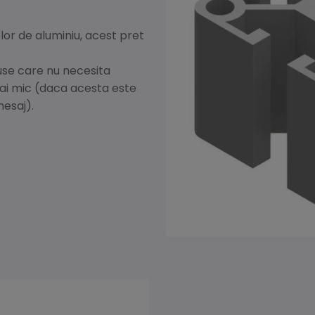
elor de aluminiu, acest pret
use care nu necesita
mai mic (daca acesta este
mesaj).