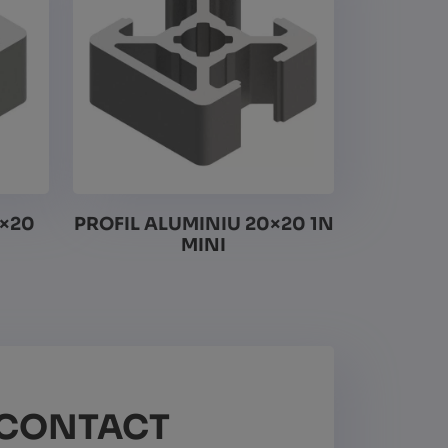
0×20
PROFIL ALUMINIU 20×20 1N
MINI
Vezi detalii
CONTACT