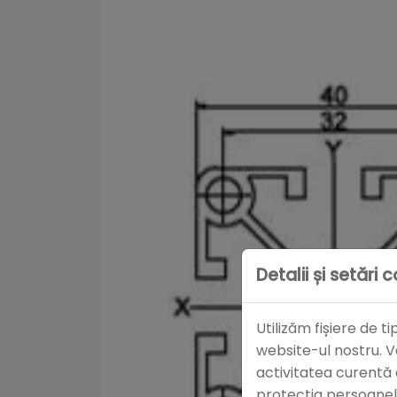
Detalii și setări 
Utilizăm fișiere de 
website-ul nostru. V
activitatea curentă
protecția persoanelo