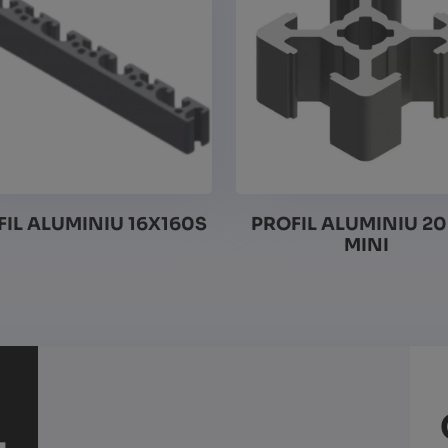
IL ALUMINIU 16X160S
PROFIL ALUMINIU 2
MINI
Vezi detalii
Vezi detalii