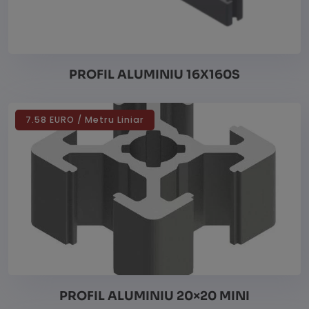
PROFIL ALUMINIU 16X160S
7.58 EURO / Metru Liniar
Vezi detalii
PROFIL ALUMINIU 20×20 MINI