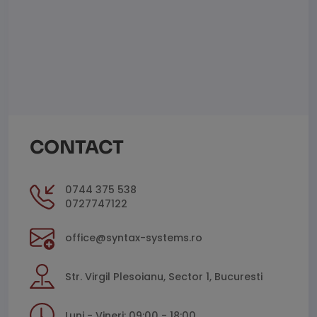
CONTACT
0744 375 538
0727747122
office@syntax-systems.ro
Str. Virgil Plesoianu, Sector 1, Bucuresti
Luni - Vineri: 09:00 - 18:00