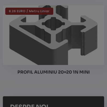
8.26 EURO / Metru Liniar
Vezi detalii
PROFIL ALUMINIU 20×20 1N MINI
Vezi detalii