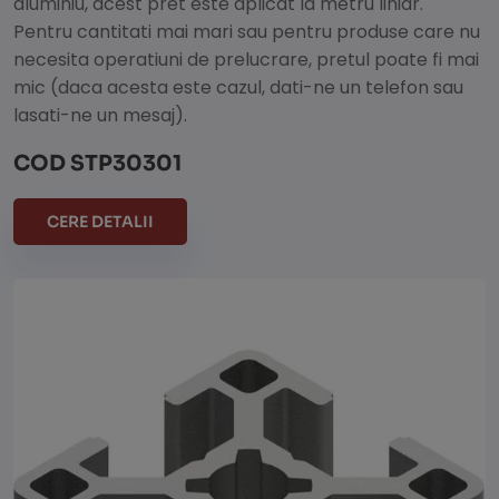
aluminiu, acest pret este aplicat la metru liniar.
Pentru cantitati mai mari sau pentru produse care nu
necesita operatiuni de prelucrare, pretul poate fi mai
mic (daca acesta este cazul, dati-ne un telefon sau
lasati-ne un mesaj).
COD STP30301
CERE DETALII