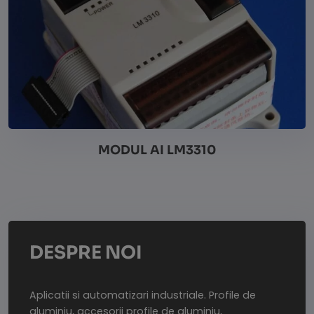
MODUL AI LM3310
Vezi detalii
DESPRE NOI
Aplicatii si automatizari industriale. Profile de
aluminiu, accesorii profile de aluminiu,