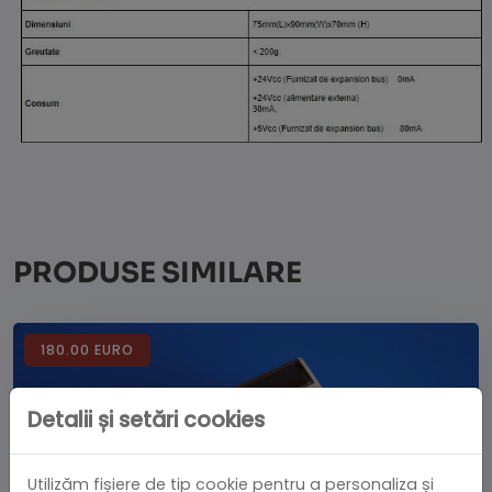
PRODUSE SIMILARE
180.00 EURO
Detalii și setări cookies
Utilizăm fișiere de tip cookie pentru a personaliza și