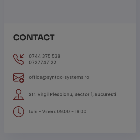
CONTACT
0744 375 538
0727747122
office@syntax-systems.ro
Str. Virgil Plesoianu, Sector 1, Bucuresti
Luni - Vineri: 09:00 - 18:00