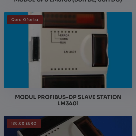
Cere Oferta
Vezi detalii
MODUL PROFIBUS-DP SLAVE STATION
LM3401
130.00 EURO
Vezi detalii