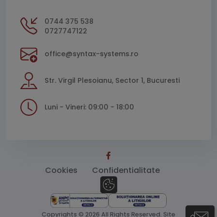
0744 375 538
0727747122
office@syntax-systems.ro
Str. Virgil Plesoianu, Sector 1, Bucuresti
Luni - Vineri: 09:00 - 18:00
Cookies
Confidentialitate
Copyrights © 2026 All Rights Reserved.
Site