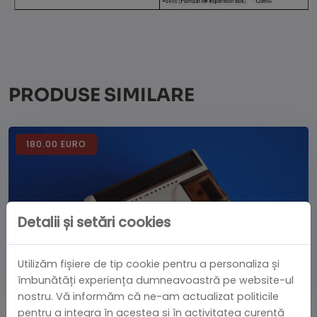
PRODUSE SIMILARE
180.00 EURO
Detalii și setări cookies
Utilizăm fișiere de tip cookie pentru a personaliza și
îmbunătăți experiența dumneavoastră pe website-ul
nostru. Vă informăm că ne-am actualizat politicile
pentru a integra în acestea și în activitatea curentă