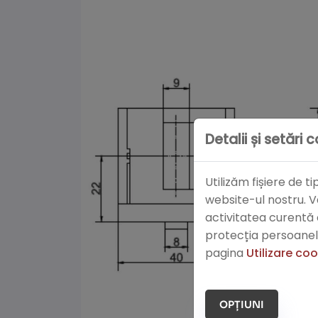
Detalii și setări 
Utilizăm fișiere de 
website-ul nostru. V
activitatea curentă
protecția persoanelo
pagina
Utilizare co
OPȚIUNI