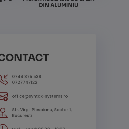
DIN ALUMINIU
Vezi detalii
CONTACT
0744 375 538
0727747122
office@syntax-systems.ro
Str. Virgil Plesoianu, Sector 1,
Bucuresti