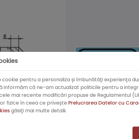
cookies
tip cookie pentru a personaliza și îmbunătăți experiența
ă informăm că ne-am actualizat politicile pentru a integra
 cele mai recente modificări propuse de Regulamentul (UE
r fizice în ceea ce privește
Prelucrarea Datelor cu Cara
okies
găsiți mai multe detalii.