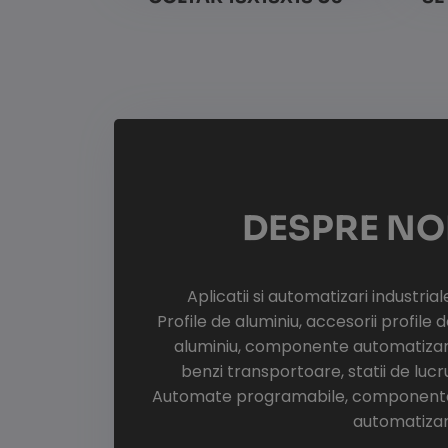
Vezi detalii
DESPRE NO
Aplicatii si automatizari industrial
Profile de aluminiu, accesorii profile 
aluminiu, componente automatizari
benzi transportoare, statii de lucr
Automate programabile, component
automatizar