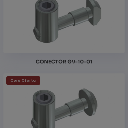
CONECTOR GV-10-01
Cere Oferta
Vezi detalii