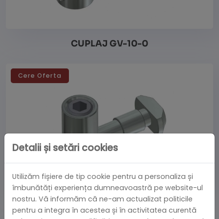
CUPLAJ GV-10-0
Cere Oferta
Vezi detalii
Detalii și setări cookies
Utilizăm fișiere de tip cookie pentru a personaliza și
îmbunătăți experiența dumneavoastră pe website-ul
nostru. Vă informăm că ne-am actualizat politicile
CONECTOR GV-10-02
pentru a integra în acestea și în activitatea curentă