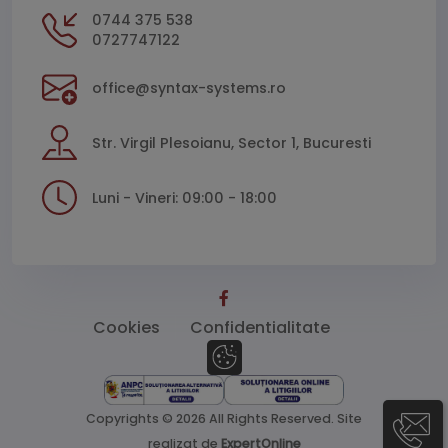
0744 375 538
0727747122
office@syntax-systems.ro
Str. Virgil Plesoianu, Sector 1, Bucuresti
Luni - Vineri: 09:00 - 18:00
Cookies
Confidentialitate
Copyrights © 2026 All Rights Reserved.
Site
realizat de
ExpertOnline