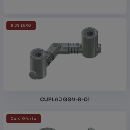
9.09 EURO
CUPLAJ GGV-8-01
Cere Oferta
Vezi detalii